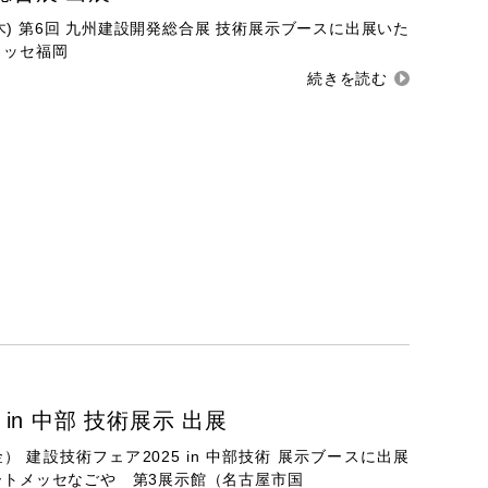
5日(木) 第6回 九州建設開発総合展 技術展示ブースに出展いた
メッセ福岡
in 中部 技術展示 出展
（金） 建設技術フェア2025 in 中部技術 展示ブースに出展
ートメッセなごや 第3展示館（名古屋市国