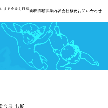
切にする企業を目指
新着情報
事業内容
会社概要
お問い合わせ
総合展 出展