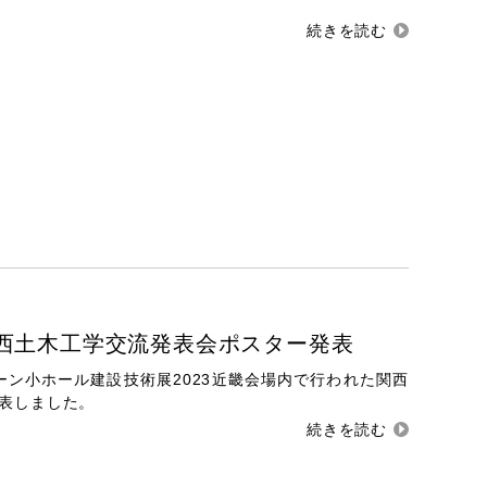
 関西土木工学交流発表会ポスター発表
ーン小ホール建設技術展2023近畿会場内で行われた関西
表しました。