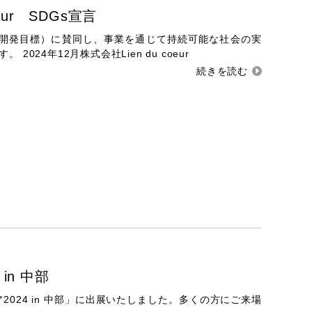
oeur SDGs宣言
な開発目標）に賛同し、事業を通じて持続可能な社会の実
024年12月株式会社Lien du coeur
in 中部
フェア2024 in 中部」に出展いたしました。多くの方にご来場