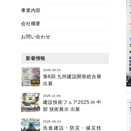
事業内容
会社概要
お問い合わせ
新着情報
2026.06.01
第6回 九州建設開発総合展
出展
2025.11.06
建設技術フェア2025 in 中
部 技術展示 出展
2025.09.24
先進建設・防災・減災技