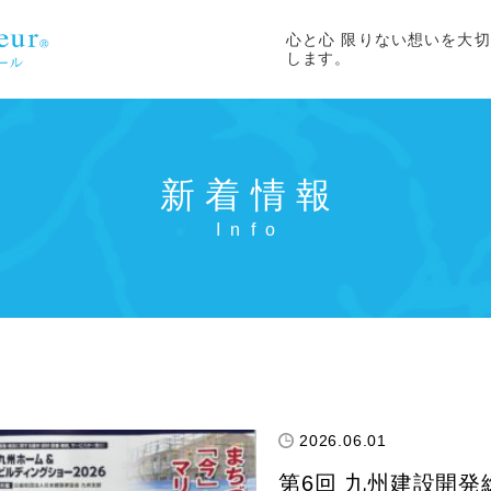
心と心 限りない想いを大
します。
新着情報
2026.06.01
第6回 九州建設開発