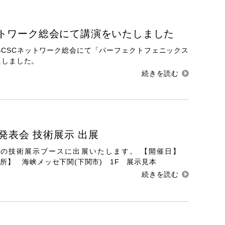
ネットワーク総会にて講演をいたしました
5年度SCSCネットワーク総会にて「パーフェクトフェニックス
たしました。
発表会 技術展示 出展
会の技術展示ブースに出展いたします。 【開催日】
【開催場所】 海峡メッセ下関(下関市) 1F 展示見本