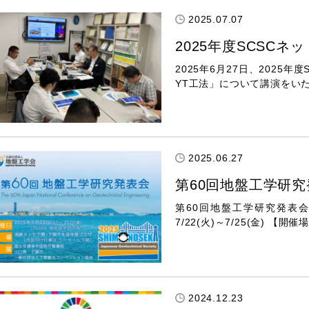
2025.07.07
2025年度SCSC
2025年6月27日、202
YT工法」について講演をい
2025.06.27
第60回地盤工学研究
第60回地盤工学研究発表
7/22(火)～7/25(金) 
2024.12.23