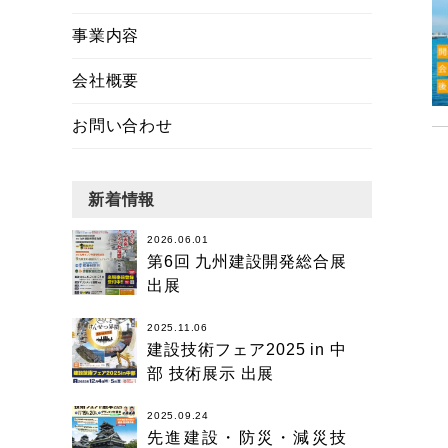
事業内容
会社概要
お問い合わせ
新着情報
2026.06.01
第6回 九州建設開発総合展
出展
2025.11.06
建設技術フェア2025 in 中
部 技術展示 出展
2025.09.24
先進建設・防災・減災技