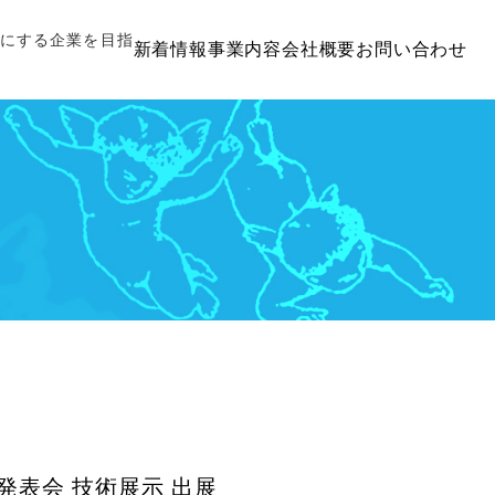
切にする企業を目指
新着情報
事業内容
会社概要
お問い合わせ
発表会 技術展示 出展