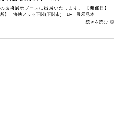
会の技術展示ブースに出展いたします。 【開催日】
【開催場所】 海峡メッセ下関(下関市) 1F 展示見本
覧