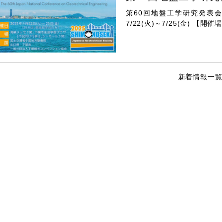
第60回地盤工学研究発表
7/22(火)～7/25(金) 
新着情報一